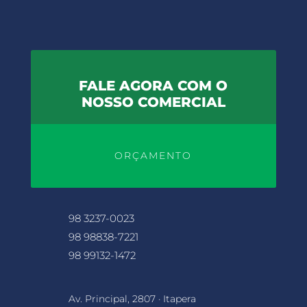
FALE AGORA COM O
NOSSO COMERCIAL
ORÇAMENTO
98 3237-0023
98 98838-7221
98 99132-1472
Av. Principal, 2807 · Itapera