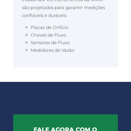
são projetados para garantir medições
confiáveis e duráveis.
Placas de Orifício
Chaves de Fluxo
Sensores de Fluxo
Medidores de Vazão
FALE AGORA COM O