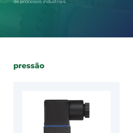
de processos industriais.
pressão