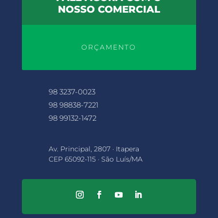
NOSSO COMERCIAL
ORÇAMENTO
98 3237-0023
98 98838-7221
98 99132-1472
Av. Principal, 2807 · Itapera
CEP 65092-115 · São Luís/MA