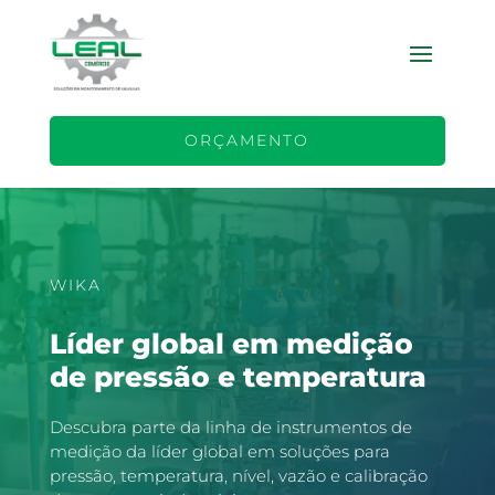
ORÇAMENTO
WIKA
Líder global em medição
de pressão e temperatura
Descubra parte da linha de instrumentos de
medição da líder global em soluções para
pressão, temperatura, nível, vazão e calibração