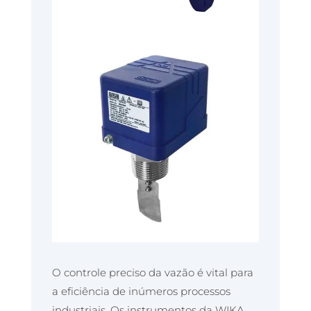
O controle preciso da vazão é vital para
a eficiência de inúmeros processos
industriais. Os instrumentos da WIKA