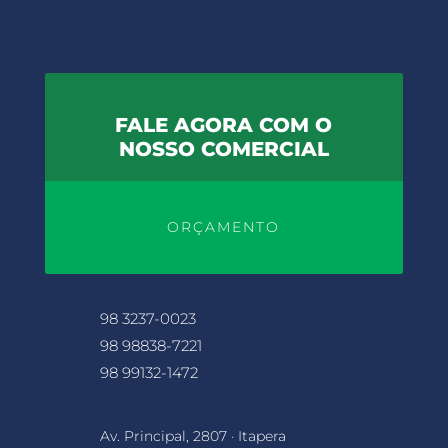
FALE AGORA COM O
NOSSO COMERCIAL
ORÇAMENTO
98 3237-0023
98 98838-7221
98 99132-1472
Av. Principal, 2807 · Itapera