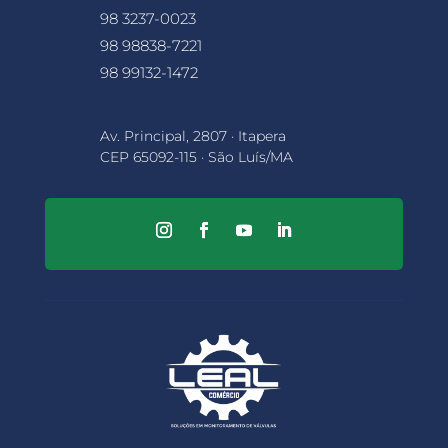
98 3237-0023
98 98838-7221
98 99132-1472
Av. Principal, 2807 · Itapera
CEP 65092-115 · São Luís/MA